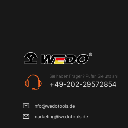
Sie haben Fragen? Rufen Sie uns an!
+49-202-29572854
info@wedotools.de
marketing@wedotools.de