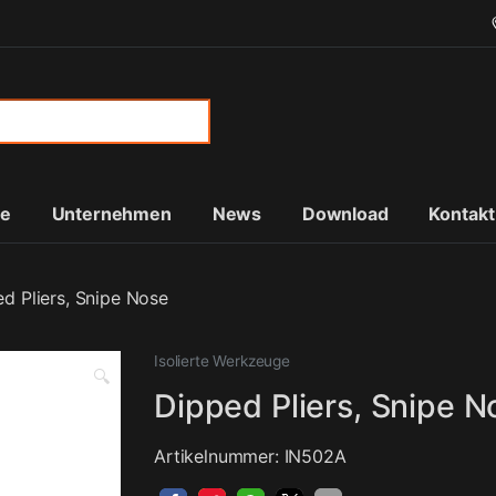
or:
te
Unternehmen
News
Download
Kontakt
d Pliers, Snipe Nose
Isolierte Werkzeuge
🔍
Dipped Pliers, Snipe N
Artikelnummer: IN502A