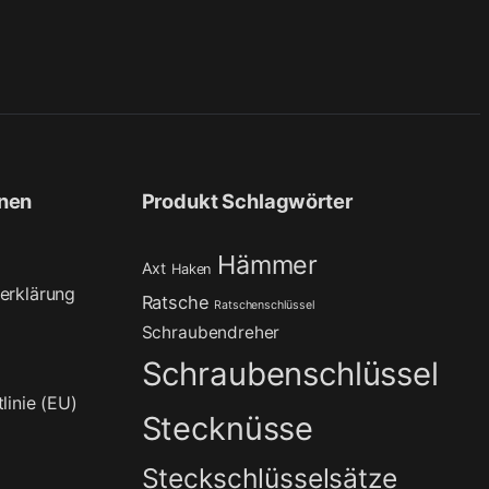
onen
Produkt Schlagwörter
Hämmer
Axt
Haken
erklärung
Ratsche
Ratschenschlüssel
Schraubendreher
Schraubenschlüssel
linie (EU)
Stecknüsse
Steckschlüsselsätze