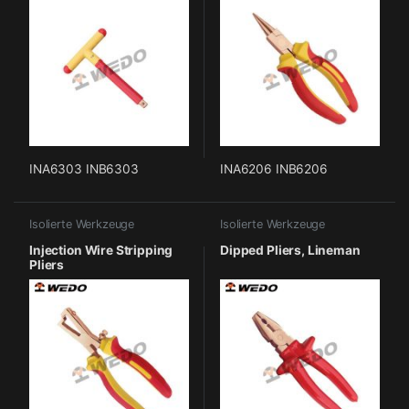
INA6303 INB6303
INA6206 INB6206
Isolierte Werkzeuge
Isolierte Werkzeuge
Injection Wire Stripping
Dipped Pliers, Lineman
Pliers