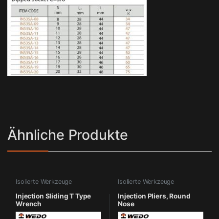
Ähnliche Produkte
Isolierte Werkzeuge
Isolierte Werkzeuge
Injection Sliding T Type
Injection Pliers, Round
Wrench
Nose