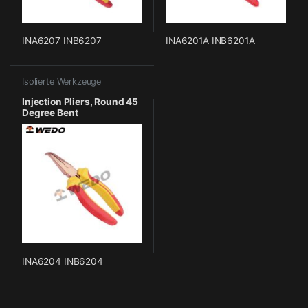
INA6207 INB6207
INA6201A INB6201A
Isolierte Werkzeuge
Injection Pliers, Round 45
Degree Bent
INA6204 INB6204