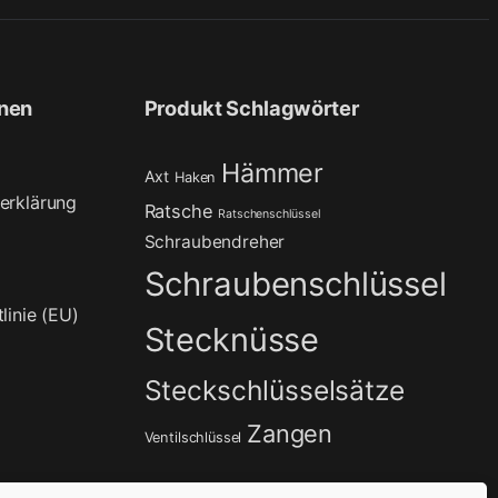
onen
Produkt Schlagwörter
Hämmer
Axt
Haken
erklärung
Ratsche
Ratschenschlüssel
Schraubendreher
Schraubenschlüssel
linie (EU)
Stecknüsse
Steckschlüsselsätze
Zangen
Ventilschlüssel