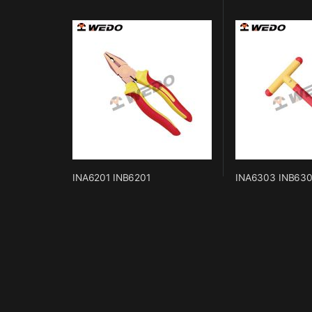
INA6201 INB6201
INA6303 INB63