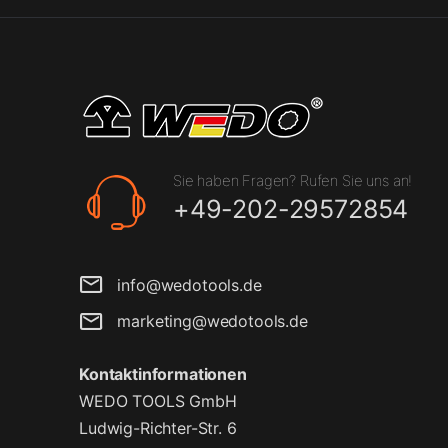
Sie haben Fragen? Rufen Sie uns an!
+49-202-29572854
info@wedotools.de
marketing@wedotools.de
Kontaktinformationen
WEDO TOOLS GmbH
Ludwig-Richter-Str. 6