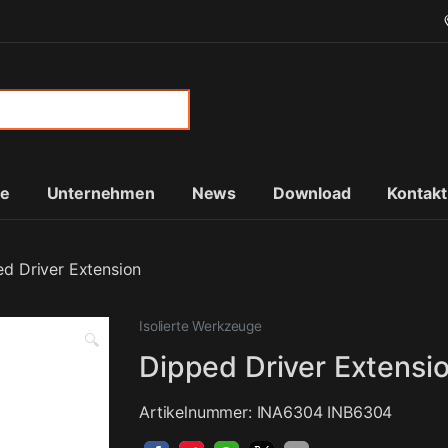
or:
te
Unternehmen
News
Download
Kontakt
d Driver Extension
Isolierte Werkzeuge
🔍
Dipped Driver Extensi
Artikelnummer: INA6304 INB6304