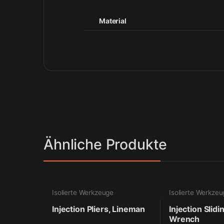
Material
Ähnliche Produkte
Isolierte Werkzeuge
Isolierte Werkze
Injection Pliers, Lineman
Injection Slid
Wrench