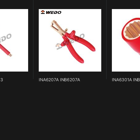
03
INA6207A INB6207A
INA6301A IN