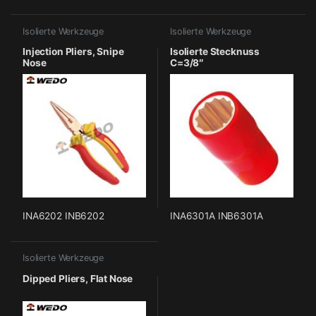
Isolierte Werkzeuge
Isolierte Werkzeuge
Injection Pliers, Snipe
Isolierte Stecknuss
Nose
C=3/8″
INA6202 INB6202
INA6301A INB6301A
Isolierte Werkzeuge
Dipped Pliers, Flat Nose