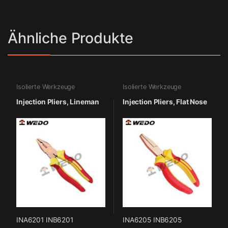
Ähnliche Produkte
Isolierte Werkzeuge
Isolierte Werkzeuge
Injection Pliers, Lineman
Injection Pliers, Flat Nose
INA6201 INB6201
INA6205 INB6205