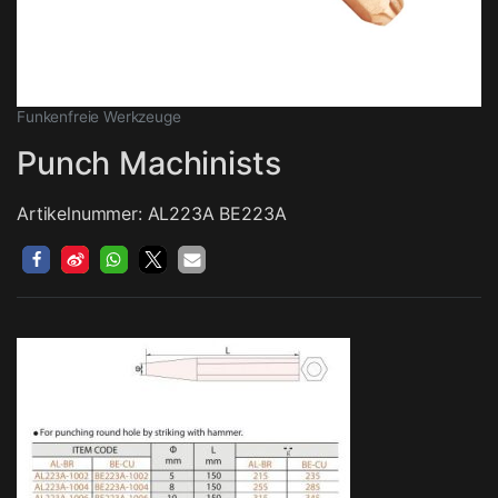
Funkenfreie Werkzeuge
Punch Machinists
Artikelnummer: AL223A BE223A