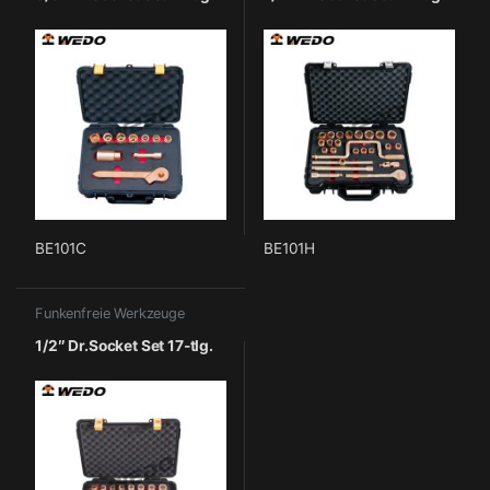
BE101C
BE101H
Funkenfreie Werkzeuge
1/2″ Dr.Socket Set 17-tlg.