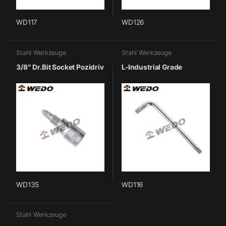
WD117
WD126
Stahl Werkzeuge
Stahl Werkzeuge
3/8″ Dr.Bit Socket Pozidriv
L-Industrial Grade
WD135
WD116
Stahl Werkzeuge