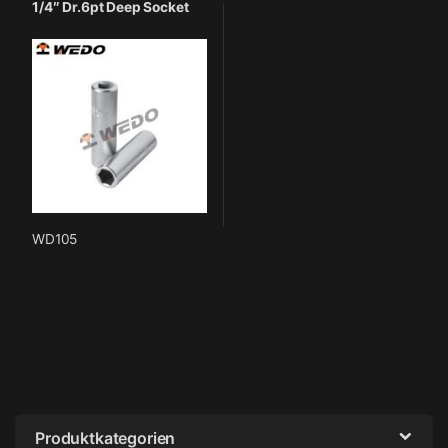
1/4″ Dr.6pt Deep Socket
WD105
Produktkategorien