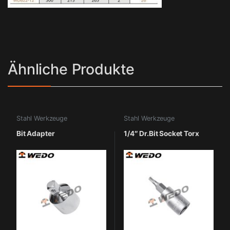
Ähnliche Produkte
Stahl Werkzeuge
Stahl Werkzeuge
Bit Adapter
1/4″ Dr.Bit Socket Torx