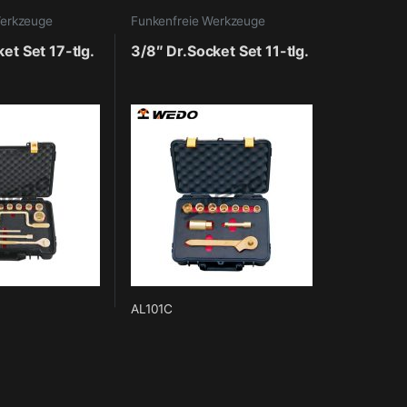
Werkzeuge
Funkenfreie Werkzeuge
et Set 17-tlg.
3/8″ Dr.Socket Set 11-tlg.
AL101C