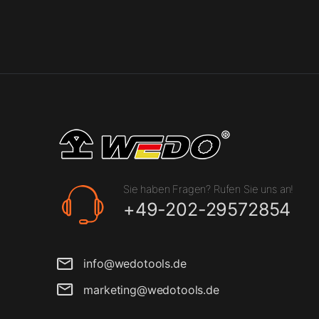
Sie haben Fragen? Rufen Sie uns an!
+49-202-29572854
info@wedotools.de
marketing@wedotools.de