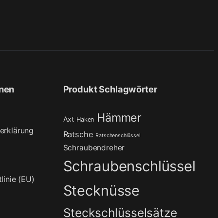
onen
Produkt Schlagwörter
Hämmer
Axt
Haken
erklärung
Ratsche
Ratschenschlüssel
Schraubendreher
Schraubenschlüssel
linie (EU)
Stecknüsse
Steckschlüsselsätze