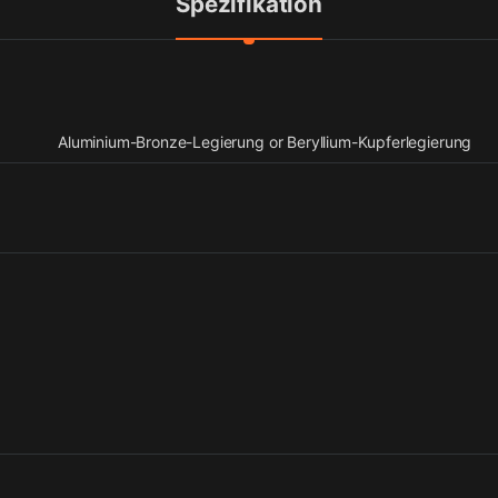
Spezifikation
Aluminium-Bronze-Legierung or Beryllium-Kupferlegierung