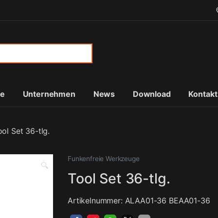
or:
te
Unternehmen
News
Download
Kontakt
ool Set 36-tlg.
Funkenfreie Werkzeuge
🔍
Tool Set 36-tlg.
Artikelnummer: ALAA01-36 BEAA01-36