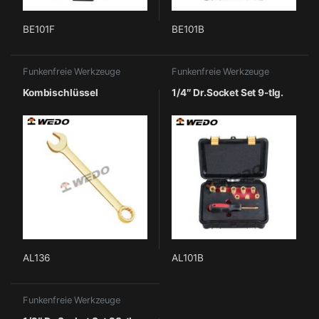
BE101F
BE101B
Funkenfreie Werkzeuge
Funkenfreie Werkzeuge
Kombischlüssel
1/4″ Dr.Socket Set 9-tlg.
AL136
AL101B
Funkenfreie Werkzeuge