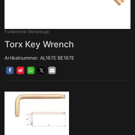
Funkenfreie Werkzeuge
Torx Key Wrench
Artikelnummer: AL167E BE167E