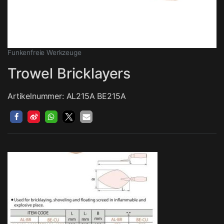
Funkenfreie Werkzeuge
Trowel Bricklayers
Artikelnummer: AL215A BE215A