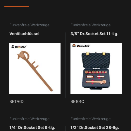
Funkenfreie Werkzeuge
Funkenfreie Werkzeuge
Ventilschlüssel
3/8″ Dr.Socket Set 11-tlg.
BE176D
BE101C
Funkenfreie Werkzeuge
Funkenfreie Werkzeuge
1/4″ Dr.Socket Set 9-tlg.
1/2″ Dr.Socket Set 28-tlg.