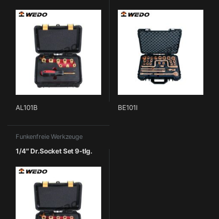
AL101B
BE101I
Funkenfreie Werkzeuge
1/4″ Dr.Socket Set 9-tlg.