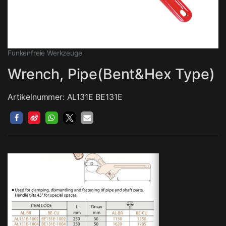
Funkenfreie Werkzeuge
Wrench, Pipe(Bent&Hex Type)
Artikelnummer: AL131E BE131E