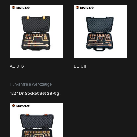
AL101G
BE101I
Funkenfreie Werkzeuge
1/2″ Dr.Socket Set 28-tlg.