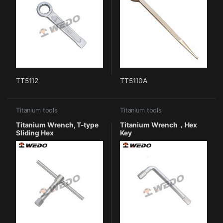
TT5112
TT5110A
Titanium tools
Titanium tools
Titanium Wrench, T-type
Titanium Wrench，Hex
Sliding Hex
Key