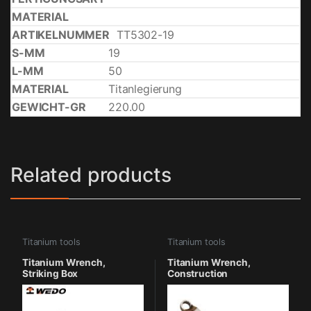
TT5302-19
19
50
Titanlegierung
220.00
Related products
Titanium tools
Titanium tools
Titanium Wrench,
Titanium Wrench,
Striking Box
Construction