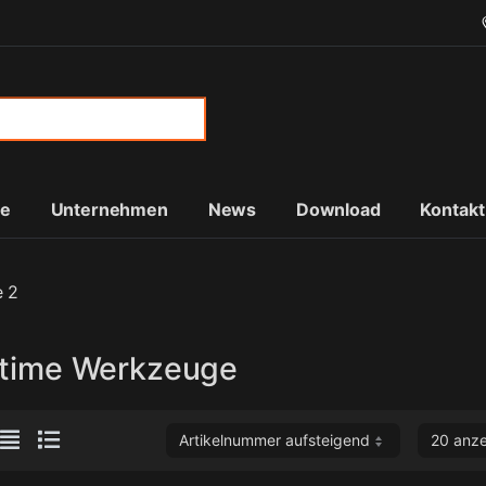
or:
te
Unternehmen
News
Download
Kontakt
e 2
itime Werkzeuge