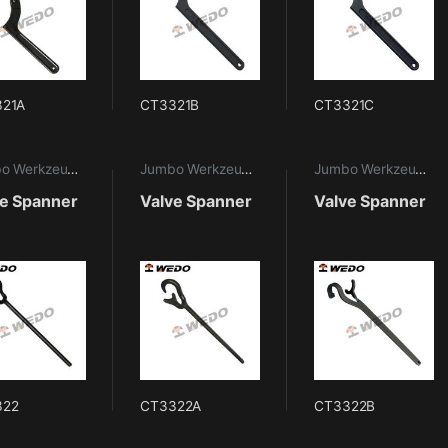
321A
CT3321B
CT3321C
Jumbo Werkzeuge
,
Maritime Werkzeuge
Jumbo Werkzeuge
,
Maritime Werkzeuge
Jumbo Werkzeuge
,
M
ve Spanner
Valve Spanner
Valve Spanner
322
CT3322A
CT3322B