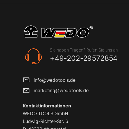
Sie haben Fragen? Rufen Sie uns an!
+49-202-29572854
info@wedotools.de
marketing@wedotools.de
Kontaktinformationen
WEDO TOOLS GmbH
Ludwig-Richter-Str. 6