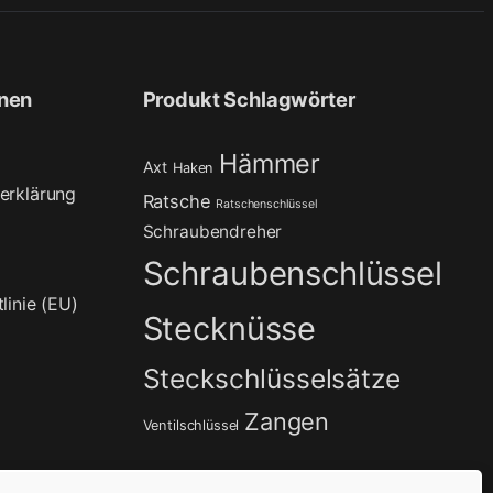
onen
Produkt Schlagwörter
Hämmer
Axt
Haken
erklärung
Ratsche
Ratschenschlüssel
Schraubendreher
Schraubenschlüssel
linie (EU)
Stecknüsse
Steckschlüsselsätze
Zangen
Ventilschlüssel