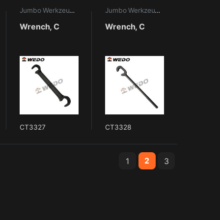
aritime Werkzeuge
Jumbo Werkzeuge
,
Maritime Werkzeuge
Jumbo Werkzeuge
,
Maritime Werkze
Wrench, C
Wrench, C
CT3327
CT3328
2
1
3