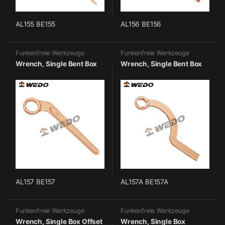
AL155 BE155
AL156 BE156
Funkenfreie Werkzeuge
Funkenfreie Werkzeuge
Wrench, Single Bent Box
Wrench, Single Bent Box
AL157 BE157
AL157A BE157A
Funkenfreie Werkzeuge
Funkenfreie Werkzeuge
Wrench, Single Box Offset
Wrench, Single Box