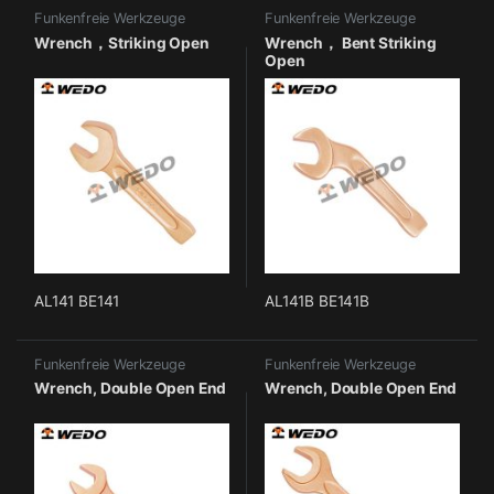
Funkenfreie Werkzeuge
Funkenfreie Werkzeuge
Wrench，Striking Open
Wrench， Bent Striking
Open
AL141 BE141
AL141B BE141B
Funkenfreie Werkzeuge
Funkenfreie Werkzeuge
Wrench, Double Open End
Wrench, Double Open End