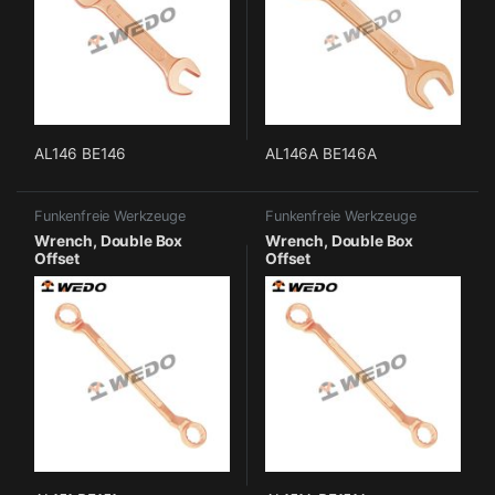
AL146 BE146
AL146A BE146A
Funkenfreie Werkzeuge
Funkenfreie Werkzeuge
Wrench, Double Box
Wrench, Double Box
Offset
Offset