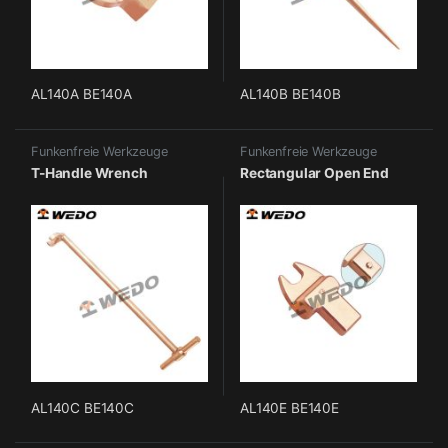
AL140A BE140A
AL140B BE140B
Funkenfreie Werkzeuge
Funkenfreie Werkzeuge
T-Handle Wrench
Rectangular Open End
AL140C BE140C
AL140E BE140E