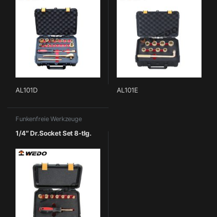
AL101D
AL101E
Funkenfreie Werkzeuge
1/4″ Dr.Socket Set 8-tlg.