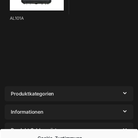
AL101A
Produktkategorien
Informationen
Produkt Schlagwörter