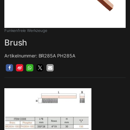
Funkenfreie Werkzeuge
Brush
Artikelnummer: BR285A PH285A