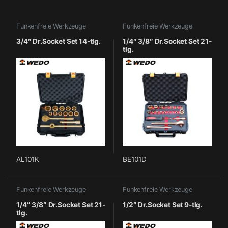
Funkenfreie Werkzeuge
Funkenfreie Werkzeuge
3/4″ Dr.Socket Set 14-tlg.
1/4″ 3/8″ Dr.Socket Set 21-
tlg.
AL101K
BE101D
Funkenfreie Werkzeuge
Funkenfreie Werkzeuge
1/4″ 3/8″ Dr.Socket Set 21-
1/2″ Dr.Socket Set 9-tlg.
tlg.