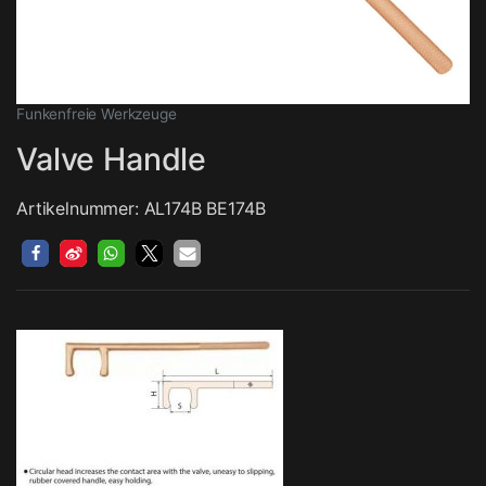
Funkenfreie Werkzeuge
Valve Handle
Artikelnummer: AL174B BE174B