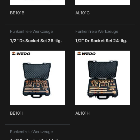
BE101B
AL101G
Funkenfreie Werkzeuge
Funkenfreie Werkzeuge
1/2″ Dr.Socket Set 28-tlg.
1/2″ Dr.Socket Set 24-tlg.
BE101I
AL101H
Funkenfreie Werkzeuge